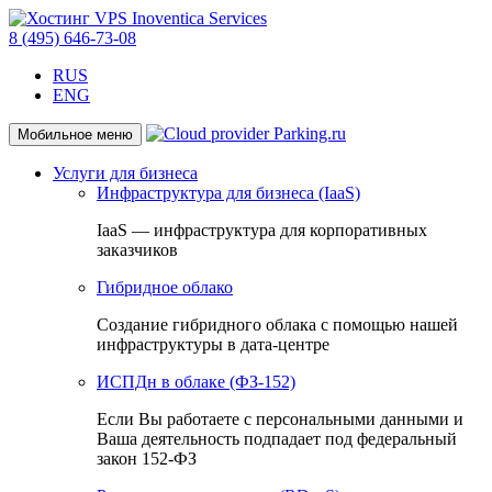
8 (495) 646-73-08
RUS
ENG
Мобильное меню
Услуги для бизнеса
Инфраструктура для бизнеса (IaaS)
IaaS — инфраструктура для корпоративных
заказчиков
Гибридное облако
Создание гибридного облака с помощью нашей
инфраструктуры в дата-центре
ИСПДн в облаке (ФЗ-152)
Если Вы работаете с персональными данными и
Ваша деятельность подпадает под федеральный
закон 152-ФЗ