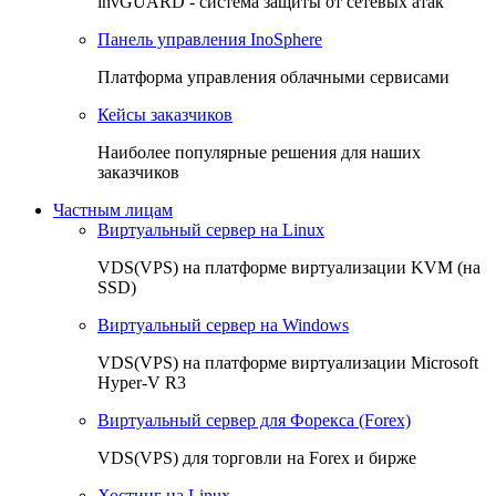
invGUARD - система защиты от сетевых атак
Панель управления InoSphere
Платформа управления облачными сервисами
Кейсы заказчиков
Наиболее популярные решения для наших
заказчиков
Частным лицам
Виртуальный сервер на Linux
VDS(VPS) на платформе виртуализации KVM (на
SSD)
Виртуальный сервер на Windows
VDS(VPS) на платформе виртуализации Microsoft
Hyper-V R3
Виртуальный сервер для Форекса (Forex)
VDS(VPS) для торговли на Forex и бирже
Хостинг на Linux