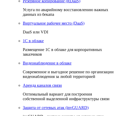
Резервное копирование (RDaaS)
Услуга по аварийному восстановлению важных
данных из бекапа
Виртуальное рабочее место (DaaS)
DaaS или VDI
1C в облаке
Размещение 1С в облаке для корпоративных
заказчиков
Видеонаблюдение в облаке
Cовременное и выгодное решение по организации
видеонаблюдения за любой территорией
Аренда каналов связи
Оптимальный вариант для построения
собственной выделенной инфраструктуры связи
Защита от сетевых атак (invGUARD)