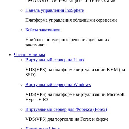
invGUARD - система защиты от сетевых атак
Панель управления InoSphere
Платформа управления облачными сервисами
Кейсы заказчиков
Наиболее популярные решения для наших
заказчиков
Частным лицам
Виртуальный сервер на Linux
VDS(VPS) на платформе виртуализации KVM (на
SSD)
Виртуальный сервер на Windows
VDS(VPS) на платформе виртуализации Microsoft
Hyper-V R3
Виртуальный сервер для Форекса (Forex)
VDS(VPS) для торговли на Forex и бирже
Хостинг на Linux