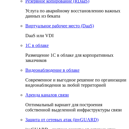
Резервное копирование (RDaaS)
Услуга по аварийному восстановлению важных
данных из бекапа
Виртуальное рабочее место (DaaS)
DaaS или VDI
1C в облаке
Размещение 1С в облаке для корпоративных
заказчиков
Видеонаблюдение в облаке
Cовременное и выгодное решение по организации
видеонаблюдения за любой территорией
Аренда каналов связи
Оптимальный вариант для построения
собственной выделенной инфраструктуры связи
Защита от сетевых атак (invGUARD)