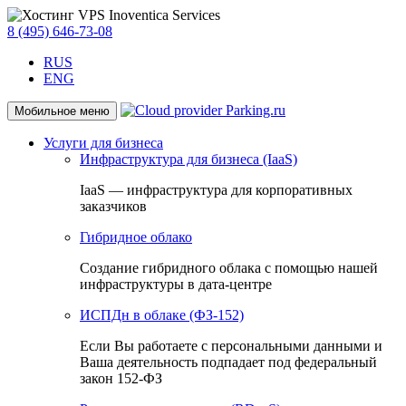
8 (495) 646-73-08
RUS
ENG
Мобильное меню
Услуги для бизнеса
Инфраструктура для бизнеса (IaaS)
IaaS — инфраструктура для корпоративных
заказчиков
Гибридное облако
Создание гибридного облака с помощью нашей
инфраструктуры в дата-центре
ИСПДн в облаке (ФЗ-152)
Если Вы работаете с персональными данными и
Ваша деятельность подпадает под федеральный
закон 152-ФЗ