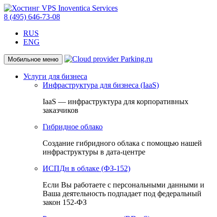
8 (495) 646-73-08
RUS
ENG
Мобильное меню
Услуги для бизнеса
Инфраструктура для бизнеса (IaaS)
IaaS — инфраструктура для корпоративных
заказчиков
Гибридное облако
Создание гибридного облака с помощью нашей
инфраструктуры в дата-центре
ИСПДн в облаке (ФЗ-152)
Если Вы работаете с персональными данными и
Ваша деятельность подпадает под федеральный
закон 152-ФЗ