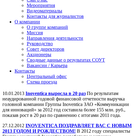
Мероприятия
Видеоматериалы
Контакты для журналистов
О компании
О группе компаний
Миссия
Направления деятельности
Руководство
Совет директоров
Акционеры
Сводные данные о результатах СОУТ
Вакансии / Карьера
Контакты
Центральный офис
Схема проезда
10.01.2013
Inoventica выросла в 20 раз
По результатам
неаудированной годовой финансовой отчетности выручка
головной компании Группы Inoventica ЗАО «Коммуникации
для инноваций» за 2012 год составила более 155 млн. руб.,
показав рост в 20 раз по сравнению с итогами 2011 года.
27.12.2012
INOVENTICA ПОЗДРАВЛЯЕТ ВАС С НОВЫМ
2013 ГОДОМ И РОЖДЕСТВОМ!
В 2012 году специалисты