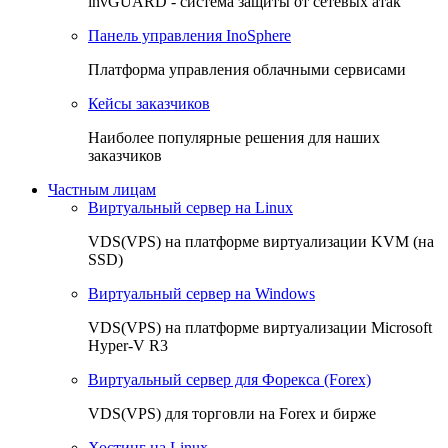
invGUARD - система защиты от сетевых атак
Панель управления InoSphere
Платформа управления облачными сервисами
Кейсы заказчиков
Наиболее популярные решения для наших
заказчиков
Частным лицам
Виртуальный сервер на Linux
VDS(VPS) на платформе виртуализации KVM (на
SSD)
Виртуальный сервер на Windows
VDS(VPS) на платформе виртуализации Microsoft
Hyper-V R3
Виртуальный сервер для Форекса (Forex)
VDS(VPS) для торговли на Forex и бирже
Хостинг на Linux