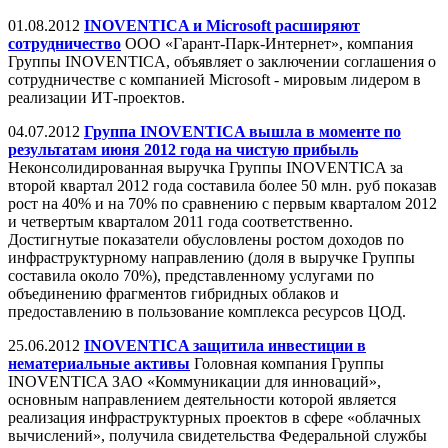
01.08.2012
INOVENTICA и Microsoft расширяют
сотрудничество
ООО «Гарант-Парк-Интернет», компания
Группы INOVENTICA, объявляет о заключении соглашения о
сотрудничестве с компанией Microsoft - мировым лидером в
реализации ИТ-проектов.
04.07.2012
Группа INOVENTICA вышла в моменте по
результатам июня 2012 года на чистую прибыль
Неконсолидированная выручка Группы INOVENTICA за
второй квартал 2012 года составила более 50 млн. руб показав
рост на 40% и на 70% по сравнению с первым кварталом 2012
и четвертым кварталом 2011 года соответственно.
Достигнутые показатели обусловлены ростом доходов по
инфраструктурному направлению (доля в выручке Группы
составила около 70%), представленному услугами по
объединению фрагментов гибридных облаков и
предоставлению в пользование комплекса ресурсов ЦОД.
25.06.2012
INOVENTICA защитила инвестиции в
нематериальные активы
Головная компания Группы
INOVENTICA ЗАО «Коммуникации для инноваций»,
основным направлением деятельности которой является
реализация инфраструктурных проектов в сфере «облачных
вычислений», получила свидетельства Федеральной службы