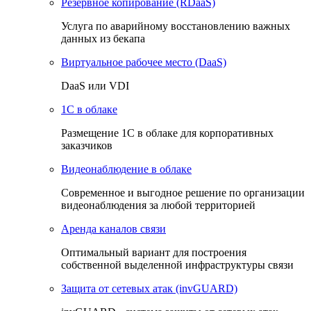
Резервное копирование (RDaaS)
Услуга по аварийному восстановлению важных
данных из бекапа
Виртуальное рабочее место (DaaS)
DaaS или VDI
1C в облаке
Размещение 1С в облаке для корпоративных
заказчиков
Видеонаблюдение в облаке
Cовременное и выгодное решение по организации
видеонаблюдения за любой территорией
Аренда каналов связи
Оптимальный вариант для построения
собственной выделенной инфраструктуры связи
Защита от сетевых атак (invGUARD)