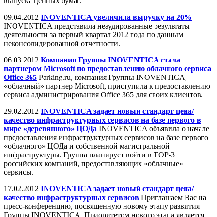
выпуска ценных бумаг.
09.04.2012
INOVENTICA увеличила выручку на 20%
INOVENTICA представила неаудированные результаты
деятельности за первый квартал 2012 года по данным
неконсолидированной отчетности.
06.03.2012
Компания Группы INOVENTICA стала
партнером Microsoft по предоставлению облачного сервиса
Office 365
Parking.ru, компания Группы INOVENTICA,
«облачный» партнер Microsoft, приступила к предоставлению
сервиса администрирования Office 365 для своих клиентов.
29.02.2012
INOVENTICA задает новый стандарт цена/
качество инфраструктурных сервисов на базе первого в
мире «деревянного» ЦОДа
INOVENTICA объявила о начале
предоставления инфраструктурных сервисов на базе первого
«облачного» ЦОДа и собственной магистральной
инфраструктуры. Группа планирует войти в TOP-3
российских компаний, предоставляющих «облачные»
сервисы.
17.02.2012
INOVENTICA задает новый стандарт цена/
качество инфраструктурных сервисов
Приглашаем Вас на
пресс-конференцию, посвященную новому этапу развития
Группы INOVENTICA. Приоритетом нового этапа является