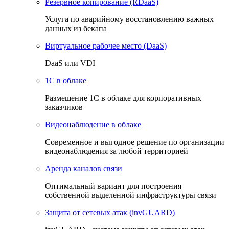
Резервное копирование (RDaaS)
Услуга по аварийному восстановлению важных
данных из бекапа
Виртуальное рабочее место (DaaS)
DaaS или VDI
1C в облаке
Размещение 1С в облаке для корпоративных
заказчиков
Видеонаблюдение в облаке
Cовременное и выгодное решение по организации
видеонаблюдения за любой территорией
Аренда каналов связи
Оптимальный вариант для построения
собственной выделенной инфраструктуры связи
Защита от сетевых атак (invGUARD)