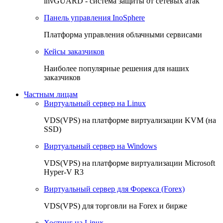
invGUARD - система защиты от сетевых атак
Панель управления InoSphere
Платформа управления облачными сервисами
Кейсы заказчиков
Наиболее популярные решения для наших
заказчиков
Частным лицам
Виртуальный сервер на Linux
VDS(VPS) на платформе виртуализации KVM (на
SSD)
Виртуальный сервер на Windows
VDS(VPS) на платформе виртуализации Microsoft
Hyper-V R3
Виртуальный сервер для Форекса (Forex)
VDS(VPS) для торговли на Forex и бирже
Хостинг на Linux