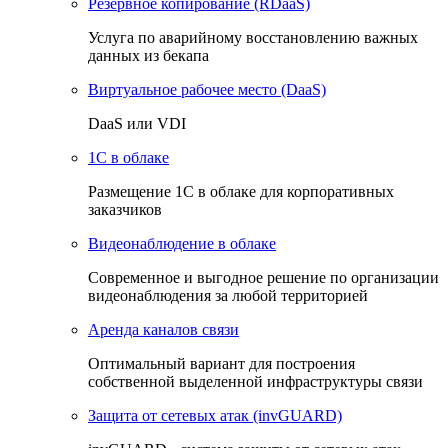
Резервное копирование (RDaaS)
Услуга по аварийному восстановлению важных
данных из бекапа
Виртуальное рабочее место (DaaS)
DaaS или VDI
1C в облаке
Размещение 1С в облаке для корпоративных
заказчиков
Видеонаблюдение в облаке
Cовременное и выгодное решение по организации
видеонаблюдения за любой территорией
Аренда каналов связи
Оптимальный вариант для построения
собственной выделенной инфраструктуры связи
Защита от сетевых атак (invGUARD)