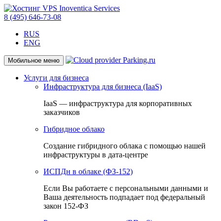
8 (495) 646-73-08
RUS
ENG
Мобильное меню
Услуги для бизнеса
Инфраструктура для бизнеса (IaaS)
IaaS — инфраструктура для корпоративных
заказчиков
Гибридное облако
Создание гибридного облака с помощью нашей
инфраструктуры в дата-центре
ИСПДн в облаке (ФЗ-152)
Если Вы работаете с персональными данными и
Ваша деятельность подпадает под федеральный
закон 152-ФЗ