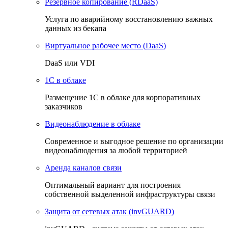
Резервное копирование (RDaaS)
Услуга по аварийному восстановлению важных
данных из бекапа
Виртуальное рабочее место (DaaS)
DaaS или VDI
1C в облаке
Размещение 1С в облаке для корпоративных
заказчиков
Видеонаблюдение в облаке
Cовременное и выгодное решение по организации
видеонаблюдения за любой территорией
Аренда каналов связи
Оптимальный вариант для построения
собственной выделенной инфраструктуры связи
Защита от сетевых атак (invGUARD)