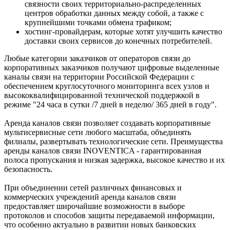
связности своих территориально-распределенных
центров обработки данных между собой, а также с
крупнейшими точками обмена трафиком;
хостинг-провайдерам, которые хотят улучшить качество
доставки своих сервисов до конечных потребителей.
Любые категории заказчиков от операторов связи до
корпоративных заказчиков получают цифровые выделенные
каналы связи на территории Российской Федерации с
обеспечением круглосуточного мониторинга всех узлов и
высококвалифицированной технической поддержкой в
режиме "24 часа в сутки /7 дней в неделю/ 365 дней в году".
Аренда каналов связи позволяет создавать корпоративные
мультисервисные сети любого масштаба, объединять
филиалы, развертывать технологические сети. Преимущества
аренды каналов связи INOVENTICA - гарантированная
полоса пропускания и низкая задержка, высокое качество и их
безопасность.
При объединении сетей различных финансовых и
коммерческих учреждений аренда каналов связи
предоставляет широчайшие возможности в выборе
протоколов и способов защиты передаваемой информации,
что особенно актуально в развитии новых банковских