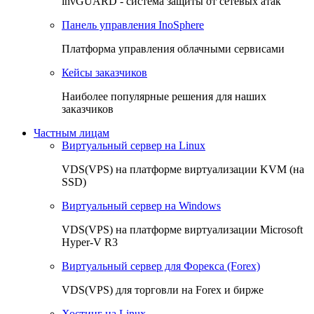
invGUARD - система защиты от сетевых атак
Панель управления InoSphere
Платформа управления облачными сервисами
Кейсы заказчиков
Наиболее популярные решения для наших
заказчиков
Частным лицам
Виртуальный сервер на Linux
VDS(VPS) на платформе виртуализации KVM (на
SSD)
Виртуальный сервер на Windows
VDS(VPS) на платформе виртуализации Microsoft
Hyper-V R3
Виртуальный сервер для Форекса (Forex)
VDS(VPS) для торговли на Forex и бирже
Хостинг на Linux