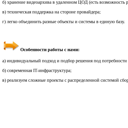
б) хранение видеоархива в удаленном ЦОД (есть возможность 
в) техническая поддержка на стороне провайдера;
г) легко объединить разные объекты и системы в единую базу.
Особенности работы с нами:
а) индивидуальный подход и подбор решения под потребности 
б) современная IT-инфраструктура;
в) реализуем сложные проекты с распределенной системой сбо