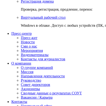
Регистрация домена
Проверка, регистрация, продление, перенос
Виртуальный рабочий стол
Windows в облаке. Доступ с любых устройств (ПК, 
Пресс-центр
Пресс-кит
Новости
Сми о нас
Мероприятия
Видеоматериалы
Контакты для журналистов
О компании
О группе компаний
Миссия
Направления деятельности
Руководство
Совет директоров
Акционеры
Сводные данные о результатах СОУТ
Вакансии / Карьера
Контакты
Центральный офис