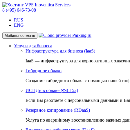
8 (495) 646-73-08
RUS
ENG
Мобильное меню
Услуги для бизнеса
Инфраструктура для бизнеса (IaaS)
IaaS — инфраструктура для корпоративных заказчи
Гибридное облако
Создание гибридного облака с помощью нашей инф
ИСПДн в облаке (ФЗ-152)
Если Вы работаете с персональными данными и Ваш
Резервное копирование (RDaaS)
Услуга по аварийному восстановлению важных дан
Виртуальное рабочее место (DaaS)