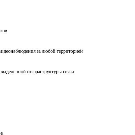
иков
видеонаблюдения за любой территорией
 выделенной инфраструктуры связи
ов