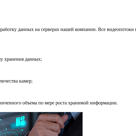
бработку данных на серверах нашей компании. Все видеопотоки 
му хранения данных;
личества камер;
ниченного объема по мере роста хранимой информации.