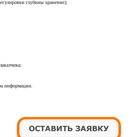
регулировки глубины хранение);
заказчика;
ра информации.