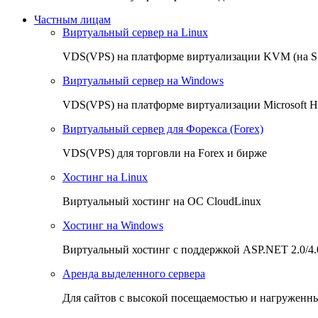
Частным лицам
Виртуальный сервер на Linux
VDS(VPS) на платформе виртуализации KVM (на 
Виртуальный сервер на Windows
VDS(VPS) на платформе виртуализации Microsoft H
Виртуальный сервер для Форекса (Forex)
VDS(VPS) для торговли на Forex и бирже
Хостинг на Linux
Виртуальный хостинг на OC CloudLinux
Хостинг на Windows
Виртуальный хостинг с поддержкой ASP.NET 2.0/4.
Аренда выделенного сервера
Для сайтов с высокой посещаемостью и нагруженн