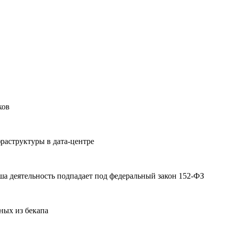
ков
раструктуры в дата-центре
а деятельность подпадает под федеральный закон 152-ФЗ
ных из бекапа