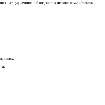
ганизовать удаленное наблюдение за несколькими объектами;
елающих;
ти.