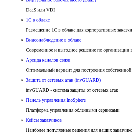
DaaS или VDI
1C в облаке
Размещение 1С в облаке для корпоративных заказч
Видеонаблюдение в облаке
Cовременное и выгодное решение по организации 
Аренда каналов связи
Оптимальный вариант для построения собственной
Защита от сетевых атак (invGUARD)
invGUARD - система защиты от сетевых атак
Панель управления InoSphere
Платформа управления облачными сервисами
Кейсы заказчиков
Наиболее популярные решения для наших заказчик