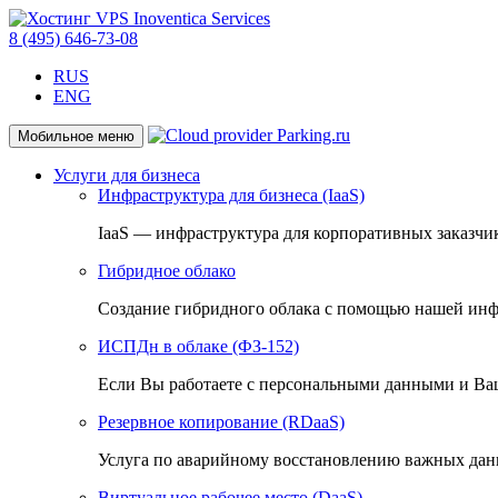
8 (495) 646-73-08
RUS
ENG
Мобильное меню
Услуги для бизнеса
Инфраструктура для бизнеса (IaaS)
IaaS — инфраструктура для корпоративных заказчи
Гибридное облако
Создание гибридного облака с помощью нашей инф
ИСПДн в облаке (ФЗ-152)
Если Вы работаете с персональными данными и Ваш
Резервное копирование (RDaaS)
Услуга по аварийному восстановлению важных дан
Виртуальное рабочее место (DaaS)