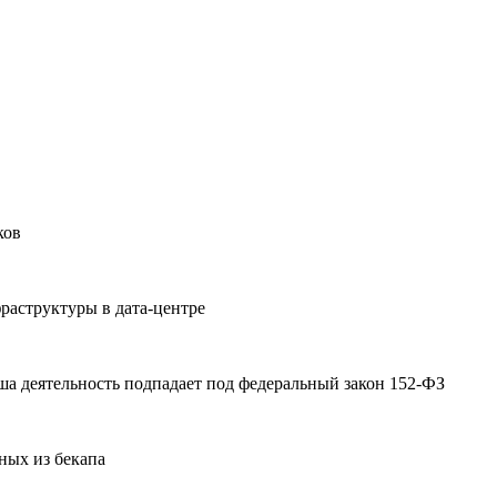
ков
раструктуры в дата-центре
а деятельность подпадает под федеральный закон 152-ФЗ
ных из бекапа