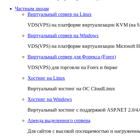
Частным лицам
Виртуальный сервер на Linux
VDS(VPS) на платформе виртуализации KVM (на 
Виртуальный сервер на Windows
VDS(VPS) на платформе виртуализации Microsoft H
Виртуальный сервер для Форекса (Forex)
VDS(VPS) для торговли на Forex и бирже
Хостинг на Linux
Виртуальный хостинг на OC CloudLinux
Хостинг на Windows
Виртуальный хостинг с поддержкой ASP.NET 2.0/4.
Аренда выделенного сервера
Для сайтов с высокой посещаемостью и нагруженн