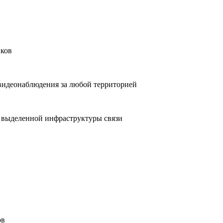
иков
видеонаблюдения за любой территорией
 выделенной инфраструктуры связи
ов