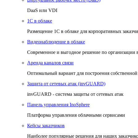
DaaS или VDI
1C в облаке
Размещение 1С в облаке для корпоративных заказч
Видеонаблюдение в облаке
Cовременное и выгодное решение по организации 
Аренда каналов связи
Оптимальный вариант для построения собственной
Защита от сетевых атак (invGUARD)
invGUARD - система защиты от сетевых атак
Панель управления InoSphere
Платформа управления облачными сервисами
Кейсы заказчиков
Наиболее популярные решения для наших заказчик