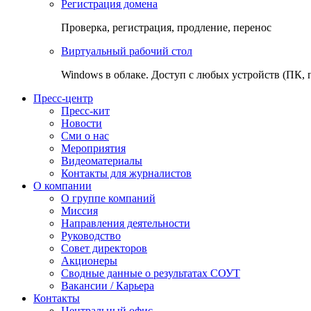
Регистрация домена
Проверка, регистрация, продление, перенос
Виртуальный рабочий стол
Windows в облаке. Доступ с любых устройств (ПК, 
Пресс-центр
Пресс-кит
Новости
Сми о нас
Мероприятия
Видеоматериалы
Контакты для журналистов
О компании
О группе компаний
Миссия
Направления деятельности
Руководство
Совет директоров
Акционеры
Сводные данные о результатах СОУТ
Вакансии / Карьера
Контакты
Центральный офис