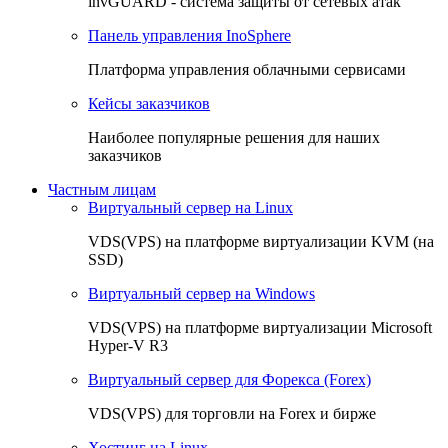
invGUARD - система защиты от сетевых атак
Панель управления InoSphere
Платформа управления облачными сервисами
Кейсы заказчиков
Наиболее популярные решения для наших
заказчиков
Частным лицам
Виртуальный сервер на Linux
VDS(VPS) на платформе виртуализации KVM (на
SSD)
Виртуальный сервер на Windows
VDS(VPS) на платформе виртуализации Microsoft
Hyper-V R3
Виртуальный сервер для Форекса (Forex)
VDS(VPS) для торговли на Forex и бирже
Хостинг на Linux