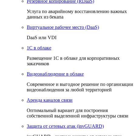
Резервное копирование (RDaaS)
Услуга по аварийному восстановлению важных
данных из бекапа
Виртуальное рабочее место (DaaS)
DaaS или VDI
1C в облаке
Размещение 1С в облаке для корпоративных
заказчиков
Видеонаблюдение в облаке
Cовременное и выгодное решение по организации
видеонаблюдения за любой территорией
Аренда каналов связи
Оптимальный вариант для построения
собственной выделенной инфраструктуры связи
Защита от сетевых атак (invGUARD)