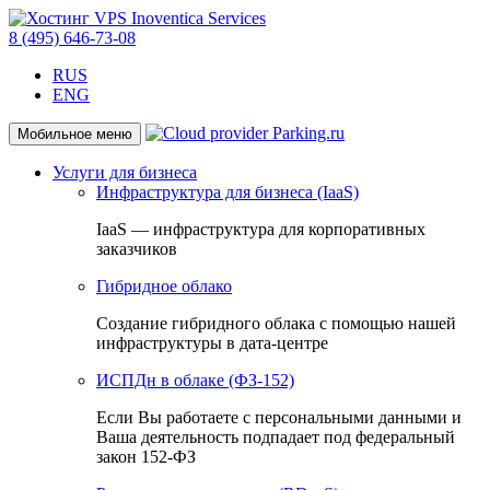
8 (495) 646-73-08
RUS
ENG
Мобильное меню
Услуги для бизнеса
Инфраструктура для бизнеса (IaaS)
IaaS — инфраструктура для корпоративных
заказчиков
Гибридное облако
Создание гибридного облака с помощью нашей
инфраструктуры в дата-центре
ИСПДн в облаке (ФЗ-152)
Если Вы работаете с персональными данными и
Ваша деятельность подпадает под федеральный
закон 152-ФЗ