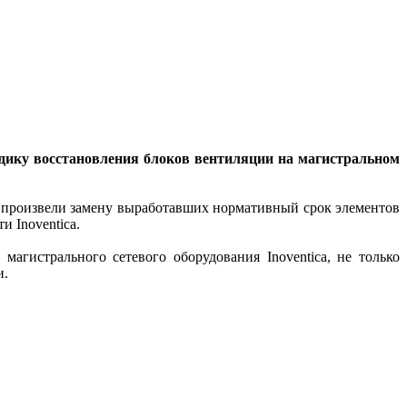
дику восстановления блоков вентиляции на магистральном
 произвели замену выработавших нормативный срок элементов
 Inoventica.
гистрального сетевого оборудования Inoventica, не только
и.