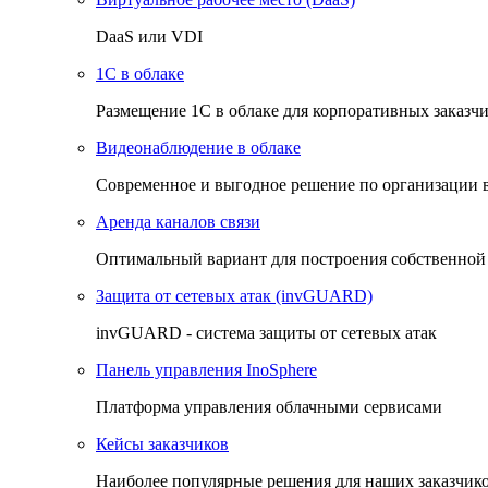
DaaS или VDI
1C в облаке
Размещение 1С в облаке для корпоративных заказч
Видеонаблюдение в облаке
Cовременное и выгодное решение по организации 
Аренда каналов связи
Оптимальный вариант для построения собственной
Защита от сетевых атак (invGUARD)
invGUARD - система защиты от сетевых атак
Панель управления InoSphere
Платформа управления облачными сервисами
Кейсы заказчиков
Наиболее популярные решения для наших заказчик