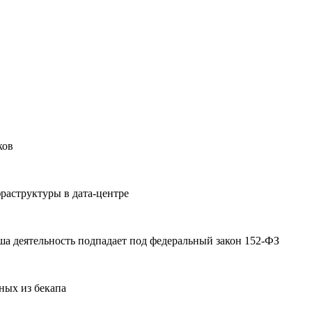
ков
раструктуры в дата-центре
а деятельность подпадает под федеральный закон 152-ФЗ
ных из бекапа