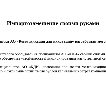
Импортозамещение своими руками
entica АО «Коммуникации для инноваций» разработали мето
о сетевого оборудования специалисты АО «КДИ» своими силами
 обеспечить устойчивость функционирования магистральной сети
ециалистов АО «КДИ» позволили произвести модернизацию ма
но и сэкономив сотни тысяч рублей капитальных затрат компани