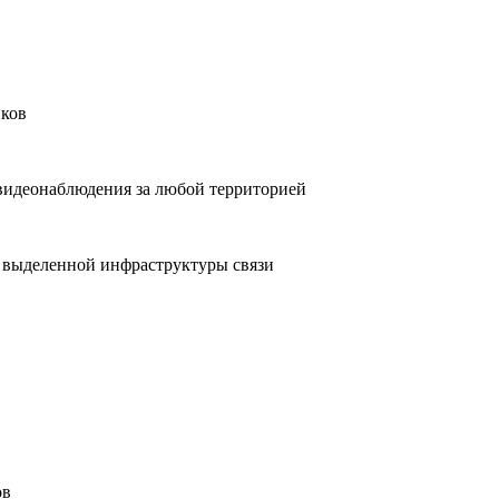
иков
видеонаблюдения за любой территорией
 выделенной инфраструктуры связи
ов