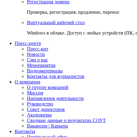
Регистрация домена
Проверка, регистрация, продление, перенос
Виртуальный рабочий стол
Windows в облаке. Доступ с любых устройств (ПК, 
Пресс-центр
Пресс-кит
Новости
Сми о нас
Мероприятия
Видеоматериалы
Контакты для журналистов
О компании
О группе компаний
Миссия
Направления деятельности
Руководство
Совет директоров
Акционеры
Сводные данные о результатах СОУТ
Вакансии / Карьера
Контакты
Центральный офис