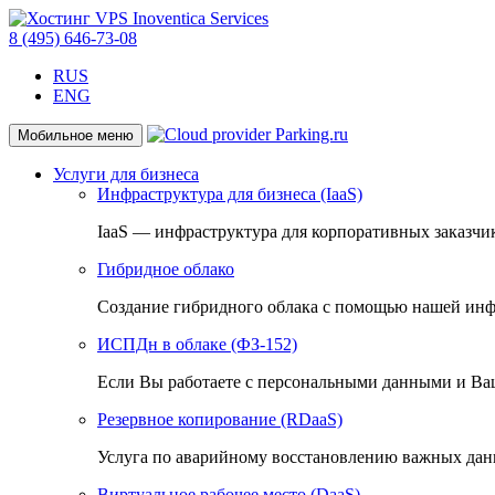
8 (495) 646-73-08
RUS
ENG
Мобильное меню
Услуги для бизнеса
Инфраструктура для бизнеса (IaaS)
IaaS — инфраструктура для корпоративных заказчи
Гибридное облако
Создание гибридного облака с помощью нашей инф
ИСПДн в облаке (ФЗ-152)
Если Вы работаете с персональными данными и Ваш
Резервное копирование (RDaaS)
Услуга по аварийному восстановлению важных дан
Виртуальное рабочее место (DaaS)