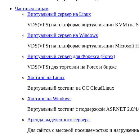
Частным лицам
Виртуальный сервер на Linux
VDS(VPS) на платформе виртуализации KVM (на 
Виртуальный сервер на Windows
VDS(VPS) на платформе виртуализации Microsoft H
Виртуальный сервер для Форекса (Forex)
VDS(VPS) для торговли на Forex и бирже
Хостинг на Linux
Виртуальный хостинг на OC CloudLinux
Хостинг на Windows
Виртуальный хостинг с поддержкой ASP.NET 2.0/4.
Аренда выделенного сервера
Для сайтов с высокой посещаемостью и нагруженн