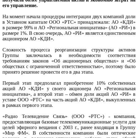
его управление.
На момент начала процедуры интеграции двух компаний доли
в Уставном капитале ООО «РТС» принадлежали: АО «КДИ»
в размере 99% и АО «Региональная инициатива» (АО «РИ») в
размере 1%. В свою очередь, АО «РИ» является единственным
акционером АО «КДИ».
Сложность процесса реорганизации структуры активов
Группы заключалась в необходимости соответствия
требованиям законов «Об акционерных обществах» и «Об
обществах с ограниченной ответственностью», поэтому было
принято решение провести его в два этапа.
Первый этап предполагал приобретение 10% собственных
акций АО «КДИ» у своего акционера АО «Региональная
инициатива», а второй этап – обмен доли акций АО «РИ» в
уставе ООО «РТС» на часть акций АО «КДИ», выкупленных
в рамках первого этапа.
«Радио Телевидение Связь» (ООО «РТС») - компания,
предоставляющая базовые телекоммуникационные услуги для
целей эфирного вещания с 2003 г., ранее входящая в Группу
«Мир ФМ». В собственности компании были оптические