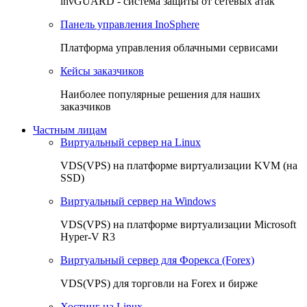
invGUARD - система защиты от сетевых атак
Панель управления InoSphere
Платформа управления облачными сервисами
Кейсы заказчиков
Наиболее популярные решения для наших
заказчиков
Частным лицам
Виртуальный сервер на Linux
VDS(VPS) на платформе виртуализации KVM (на
SSD)
Виртуальный сервер на Windows
VDS(VPS) на платформе виртуализации Microsoft
Hyper-V R3
Виртуальный сервер для Форекса (Forex)
VDS(VPS) для торговли на Forex и бирже
Хостинг на Linux