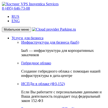
8 (495) 646-73-08
RUS
ENG
Мобильное меню
Услуги для бизнеса
Инфраструктура для бизнеса (IaaS)
IaaS — инфраструктура для корпоративных
заказчиков
Гибридное облако
Создание гибридного облака с помощью нашей
инфраструктуры в дата-центре
ИСПДн в облаке (ФЗ-152)
Если Вы работаете с персональными данными и
Ваша деятельность подпадает под федеральный
закон 152-ФЗ