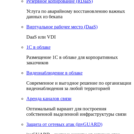
Резервное копирование (RDaaS)
Услуга по аварийному восстановлению важных
данных из бекапа
Виртуальное рабочее место (DaaS)
DaaS или VDI
1C в облаке
Размещение 1С в облаке для корпоративных
заказчиков
Видеонаблюдение в облаке
Cовременное и выгодное решение по организации
видеонаблюдения за любой территорией
Аренда каналов связи
Оптимальный вариант для построения
собственной выделенной инфраструктуры связи
Защита от сетевых атак (invGUARD)