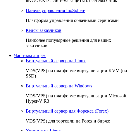
invGUARD - система защиты от сетевых атак
Панель управления InoSphere
Платформа управления облачными сервисами
Кейсы заказчиков
Наиболее популярные решения для наших
заказчиков
Частным лицам
Виртуальный сервер на Linux
VDS(VPS) на платформе виртуализации KVM (на
SSD)
Виртуальный сервер на Windows
VDS(VPS) на платформе виртуализации Microsoft
Hyper-V R3
Виртуальный сервер для Форекса (Forex)
VDS(VPS) для торговли на Forex и бирже
Хостинг на Linux