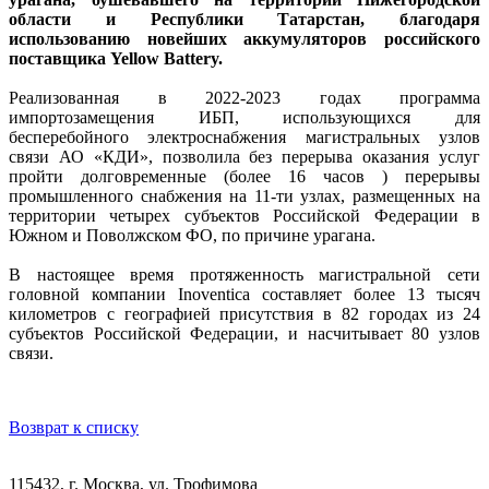
области и Республики Татарстан, благодаря
использованию новейших аккумуляторов российского
поставщика Yellow Battery.
Реализованная в 2022-2023 годах программа
импортозамещения ИБП, использующихся для
бесперебойного электроснабжения магистральных узлов
связи АО «КДИ», позволила без перерыва оказания услуг
пройти долговременные (более 16 часов ) перерывы
промышленного снабжения на 11-ти узлах, размещенных на
территории четырех субъектов Российской Федерации в
Южном и Поволжском ФО, по причине урагана.
В настоящее время протяженность магистральной сети
головной компании Inoventica составляет более 13 тысяч
километров с географией присутствия в 82 городах из 24
субъектов Российской Федерации, и насчитывает 80 узлов
связи.
Возврат к списку
115432, г. Москва, ул. Трофимова