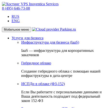
8 (495) 646-73-08
RUS
ENG
Мобильное меню
Услуги для бизнеса
Инфраструктура для бизнеса (IaaS)
IaaS — инфраструктура для корпоративных
заказчиков
Гибридное облако
Создание гибридного облака с помощью нашей
инфраструктуры в дата-центре
ИСПДн в облаке (ФЗ-152)
Если Вы работаете с персональными данными и
Ваша деятельность подпадает под федеральный
закон 152-ФЗ