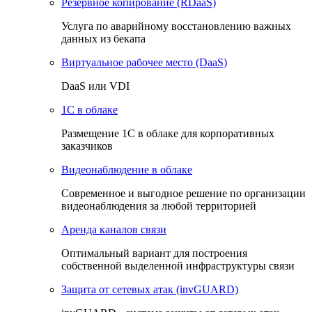
Резервное копирование (RDaaS)
Услуга по аварийному восстановлению важных
данных из бекапа
Виртуальное рабочее место (DaaS)
DaaS или VDI
1C в облаке
Размещение 1С в облаке для корпоративных
заказчиков
Видеонаблюдение в облаке
Cовременное и выгодное решение по организации
видеонаблюдения за любой территорией
Аренда каналов связи
Оптимальный вариант для построения
собственной выделенной инфраструктуры связи
Защита от сетевых атак (invGUARD)