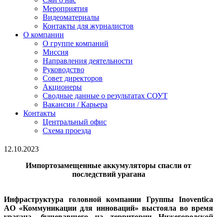
Мероприятия
Видеоматериалы
Контакты для журналистов
О компании
О группе компаний
Миссия
Направления деятельности
Руководство
Совет директоров
Акционеры
Сводные данные о результатах СОУТ
Вакансии / Карьера
Контакты
Центральный офис
Схема проезда
12.10.2023
Импортозамещенные аккумуляторы спасли от
последствий урагана
Инфраструктура головной компании Группы Inoventica
AO «Коммуникации для инноваций» выстояла во время
урагана, бушевавшего на территории Нижегородской