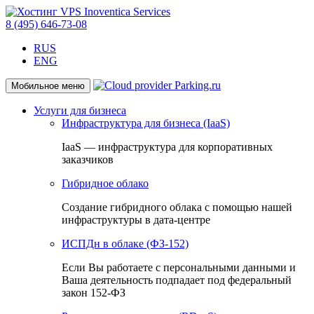
8 (495) 646-73-08
RUS
ENG
Мобильное меню
Услуги для бизнеса
Инфраструктура для бизнеса (IaaS)
IaaS — инфраструктура для корпоративных
заказчиков
Гибридное облако
Создание гибридного облака с помощью нашей
инфраструктуры в дата-центре
ИСПДн в облаке (ФЗ-152)
Если Вы работаете с персональными данными и
Ваша деятельность подпадает под федеральный
закон 152-ФЗ