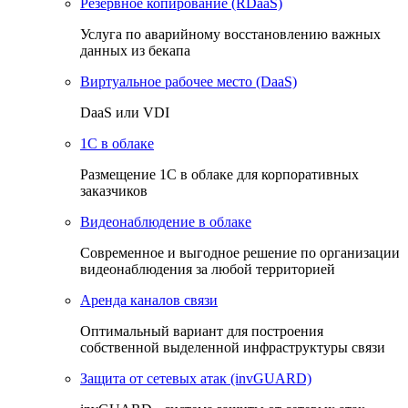
Резервное копирование (RDaaS)
Услуга по аварийному восстановлению важных
данных из бекапа
Виртуальное рабочее место (DaaS)
DaaS или VDI
1C в облаке
Размещение 1С в облаке для корпоративных
заказчиков
Видеонаблюдение в облаке
Cовременное и выгодное решение по организации
видеонаблюдения за любой территорией
Аренда каналов связи
Оптимальный вариант для построения
собственной выделенной инфраструктуры связи
Защита от сетевых атак (invGUARD)