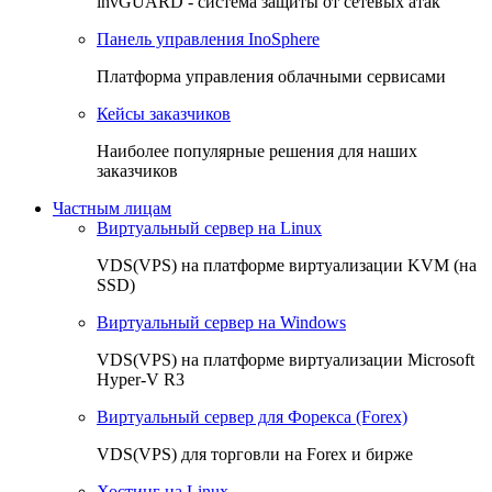
invGUARD - система защиты от сетевых атак
Панель управления InoSphere
Платформа управления облачными сервисами
Кейсы заказчиков
Наиболее популярные решения для наших
заказчиков
Частным лицам
Виртуальный сервер на Linux
VDS(VPS) на платформе виртуализации KVM (на
SSD)
Виртуальный сервер на Windows
VDS(VPS) на платформе виртуализации Microsoft
Hyper-V R3
Виртуальный сервер для Форекса (Forex)
VDS(VPS) для торговли на Forex и бирже
Хостинг на Linux