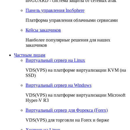
invGUARD - система защиты от сетевых атак
Панель управления InoSphere
Платформа управления облачными сервисами
Кейсы заказчиков
Наиболее популярные решения для наших
заказчиков
Частным лицам
Виртуальный сервер на Linux
VDS(VPS) на платформе виртуализации KVM (на
SSD)
Виртуальный сервер на Windows
VDS(VPS) на платформе виртуализации Microsoft
Hyper-V R3
Виртуальный сервер для Форекса (Forex)
VDS(VPS) для торговли на Forex и бирже
Хостинг на Linux