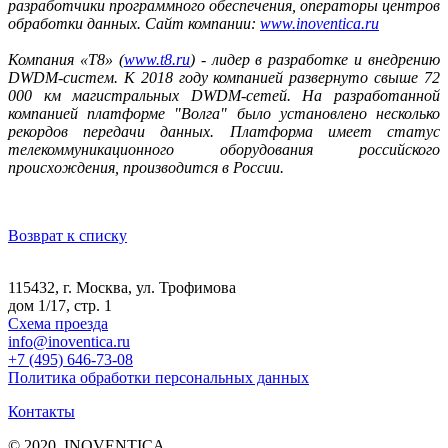
разработчики программного обеспечения, операторы центров
обработки данных. Сайт компании:
www.inoventica.ru
Компания «Т8» (
www.t8.ru
) - лидер в разработке и внедрению
DWDM-систем. К
2018 году компанией развернуто свыше 72
000 км м
агистральных DWDM-сетей. На
разработанной
компанией платформе "Волга" было установлено несколько
рекордов передачи данных. Платформа имеет статус
телекоммуникационного
оборудования российского
происхождения, производится в России.
Возврат к списку
115432, г. Москва, ул. Трофимова
дом 1/17, стр. 1
Схема проезда
info@inoventica.ru
+7 (495) 646-73-08
Политика обработки персональных данных
Контакты
© 2020, INOVENTICA