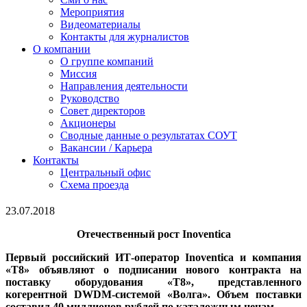
Мероприятия
Видеоматериалы
Контакты для журналистов
О компании
О группе компаний
Миссия
Направления деятельности
Руководство
Совет директоров
Акционеры
Сводные данные о результатах СОУТ
Вакансии / Карьера
Контакты
Центральный офис
Схема проезда
23.07.2018
Отечественный рост Inoventica
Первый российский ИТ-оператор Inoventica и компания
«Т8» объявляют о подписании нового контракта на
поставку оборудования «Т8», представленного
когерентной DWDM-системой «Волга». Объем поставки
составил 40 миллионов рублей по каталожным ценам.