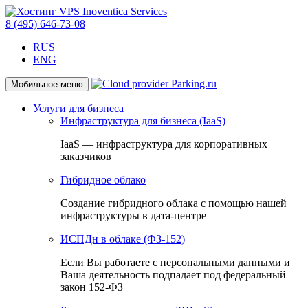
8 (495) 646-73-08
RUS
ENG
Мобильное меню
Услуги для бизнеса
Инфраструктура для бизнеса (IaaS)
IaaS — инфраструктура для корпоративных
заказчиков
Гибридное облако
Создание гибридного облака с помощью нашей
инфраструктуры в дата-центре
ИСПДн в облаке (ФЗ-152)
Если Вы работаете с персональными данными и
Ваша деятельность подпадает под федеральный
закон 152-ФЗ