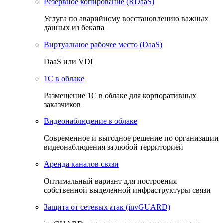
Резервное копирование (RDaaS)
Услуга по аварийному восстановлению важных
данных из бекапа
Виртуальное рабочее место (DaaS)
DaaS или VDI
1C в облаке
Размещение 1С в облаке для корпоративных
заказчиков
Видеонаблюдение в облаке
Cовременное и выгодное решение по организации
видеонаблюдения за любой территорией
Аренда каналов связи
Оптимальный вариант для построения
собственной выделенной инфраструктуры связи
Защита от сетевых атак (invGUARD)