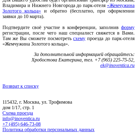
Владимира и Нижнего Новгорода до парк-отеля
«Жемчужина
Золотого кольца»
и обратно (бесплатно, при оформлении
заявки до 10 марта).
Подтвердите своё участие в конференции, заполнив
форму
регистрации, после чего наш специалист свяжется в Вами.
Там же Вы сможете посмотреть
схему
проезда до парк-отеля
«Жемчужина Золотого кольца».
За дополнительной информацией обращайтесь:
Хробостова Екатерина, тел. +7 (965) 225-75-52,
ek@inoventica.ru
Возврат к списку
115432, г. Москва, ул. Трофимова
дом 1/17, стр. 1
Схема проезда
info@inoventica.ru
+7 (495) 646-73-08
Политика обработки персональных данных