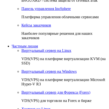
invGUARD - система защиты от сетевых атак
Панель управления InoSphere
Платформа управления облачными сервисами
Кейсы заказчиков
Наиболее популярные решения для наших
заказчиков
Частным лицам
Виртуальный сервер на Linux
VDS(VPS) на платформе виртуализации KVM (на
SSD)
Виртуальный сервер на Windows
VDS(VPS) на платформе виртуализации Microsoft
Hyper-V R3
Виртуальный сервер для Форекса (Forex)
VDS(VPS) для торговли на Forex и бирже
Хостинг на Linux