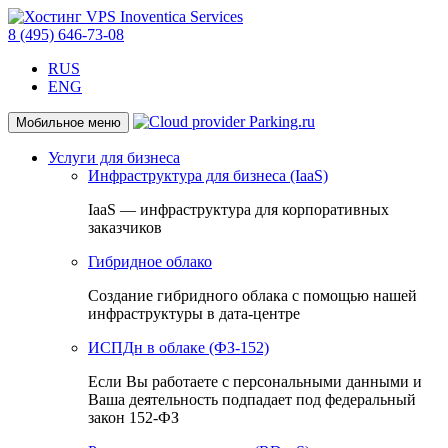
8 (495) 646-73-08
RUS
ENG
Мобильное меню
Услуги для бизнеса
Инфраструктура для бизнеса (IaaS)
IaaS — инфраструктура для корпоративных
заказчиков
Гибридное облако
Создание гибридного облака с помощью нашей
инфраструктуры в дата-центре
ИСПДн в облаке (ФЗ-152)
Если Вы работаете с персональными данными и
Ваша деятельность подпадает под федеральный
закон 152-ФЗ