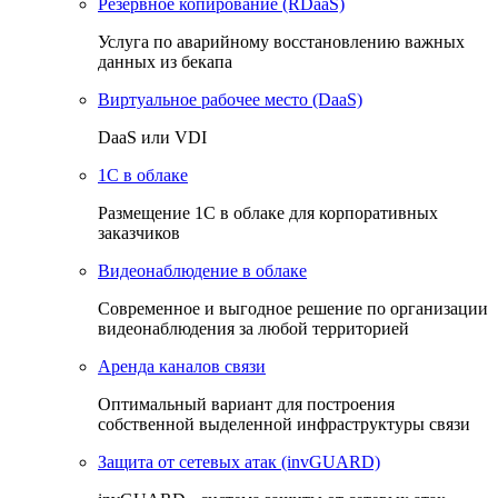
Резервное копирование (RDaaS)
Услуга по аварийному восстановлению важных
данных из бекапа
Виртуальное рабочее место (DaaS)
DaaS или VDI
1C в облаке
Размещение 1С в облаке для корпоративных
заказчиков
Видеонаблюдение в облаке
Cовременное и выгодное решение по организации
видеонаблюдения за любой территорией
Аренда каналов связи
Оптимальный вариант для построения
собственной выделенной инфраструктуры связи
Защита от сетевых атак (invGUARD)