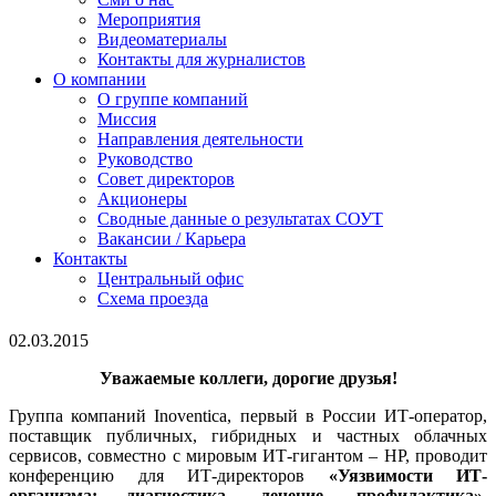
Мероприятия
Видеоматериалы
Контакты для журналистов
О компании
О группе компаний
Миссия
Направления деятельности
Руководство
Совет директоров
Акционеры
Сводные данные о результатах СОУТ
Вакансии / Карьера
Контакты
Центральный офис
Схема проезда
02.03.2015
Уважаемые коллеги, дорогие друзья!
Группа компаний Inoventica, первый в России ИТ-оператор,
поставщик публичных, гибридных и частных облачных
сервисов, совместно с мировым ИТ-гигантом – HP, проводит
конференцию для ИТ-директоров
«Уязвимости ИТ-
организма: диагностика, лечение, профилактика»
,