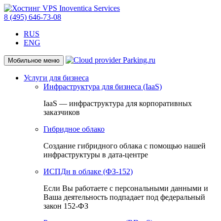
8 (495) 646-73-08
RUS
ENG
Мобильное меню
Услуги для бизнеса
Инфраструктура для бизнеса (IaaS)
IaaS — инфраструктура для корпоративных
заказчиков
Гибридное облако
Создание гибридного облака с помощью нашей
инфраструктуры в дата-центре
ИСПДн в облаке (ФЗ-152)
Если Вы работаете с персональными данными и
Ваша деятельность подпадает под федеральный
закон 152-ФЗ