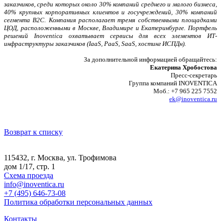
заказчиков, среди которых около 30% компаний среднего и малого бизнеса,
40% крупных корпоративных клиентов и госучреждений, 30% компаний
сегмента B2C. Компания располагает тремя собственными площадками
ЦОД, расположенными в Москве, Владимире и Екатеринбурге. Портфель
решений Inoventica охватывает сервисы для всех элементов ИТ-
инфраструктуры заказчиков (IaaS, PaaS, SaaS, хостинг ИСПДн).
За дополнительной информацией обращайтесь:
Екатерина Хробостова
Пресс-секретарь
Группа компаний INOVENTICA
Моб.: +7 965 225 7552
ek@inoventica.ru
Возврат к списку
115432, г. Москва, ул. Трофимова
дом 1/17, стр. 1
Схема проезда
info@inoventica.ru
+7 (495) 646-73-08
Политика обработки персональных данных
Контакты