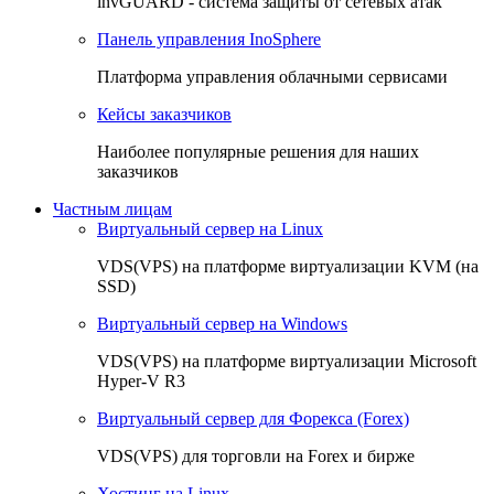
invGUARD - система защиты от сетевых атак
Панель управления InoSphere
Платформа управления облачными сервисами
Кейсы заказчиков
Наиболее популярные решения для наших
заказчиков
Частным лицам
Виртуальный сервер на Linux
VDS(VPS) на платформе виртуализации KVM (на
SSD)
Виртуальный сервер на Windows
VDS(VPS) на платформе виртуализации Microsoft
Hyper-V R3
Виртуальный сервер для Форекса (Forex)
VDS(VPS) для торговли на Forex и бирже
Хостинг на Linux