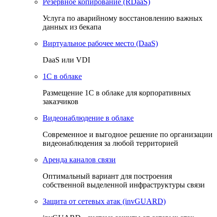
Резервное копирование (RDaaS)
Услуга по аварийному восстановлению важных
данных из бекапа
Виртуальное рабочее место (DaaS)
DaaS или VDI
1C в облаке
Размещение 1С в облаке для корпоративных
заказчиков
Видеонаблюдение в облаке
Cовременное и выгодное решение по организации
видеонаблюдения за любой территорией
Аренда каналов связи
Оптимальный вариант для построения
собственной выделенной инфраструктуры связи
Защита от сетевых атак (invGUARD)