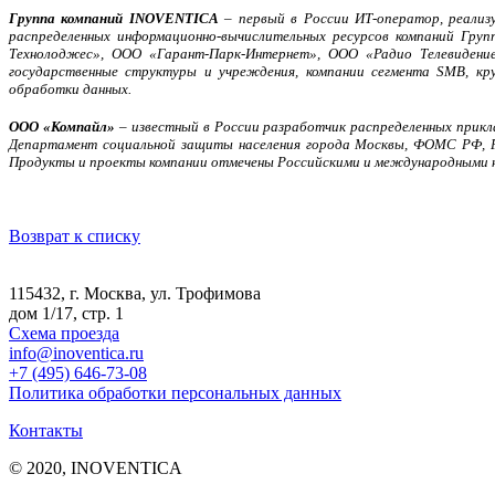
Группа компаний INOVENTICA
– первый в России ИТ-оператор, реализ
распределенных информационно-вычислительных ресурсов компаний Гру
Технолоджес», ООО «Гарант-Парк-Интернет», ООО «Радио Телевидение
государственные структуры и учреждения, компании сегмента SMB, кр
обработки данных.
ООО «Компайл»
– известный в России разработчик распределенных прикл
Департамент социальной защиты населения города Москвы, ФОМС РФ, РО
Продукты и проекты компании отмечены Российскими и международными 
Возврат к списку
115432, г. Москва, ул. Трофимова
дом 1/17, стр. 1
Схема проезда
info@inoventica.ru
+7 (495) 646-73-08
Политика обработки персональных данных
Контакты
© 2020, INOVENTICA