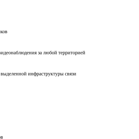
иков
видеонаблюдения за любой территорией
 выделенной инфраструктуры связи
ов