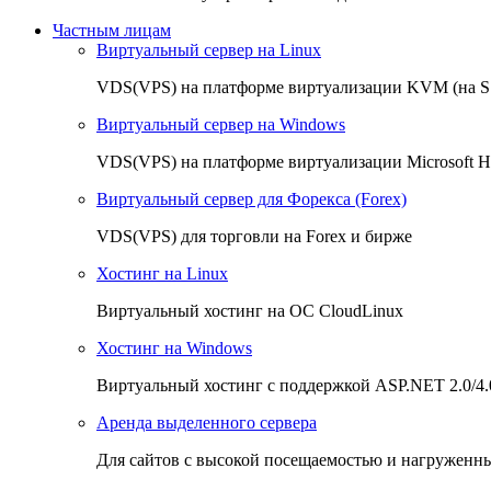
Частным лицам
Виртуальный сервер на Linux
VDS(VPS) на платформе виртуализации KVM (на 
Виртуальный сервер на Windows
VDS(VPS) на платформе виртуализации Microsoft H
Виртуальный сервер для Форекса (Forex)
VDS(VPS) для торговли на Forex и бирже
Хостинг на Linux
Виртуальный хостинг на OC CloudLinux
Хостинг на Windows
Виртуальный хостинг с поддержкой ASP.NET 2.0/4.
Аренда выделенного сервера
Для сайтов с высокой посещаемостью и нагруженн