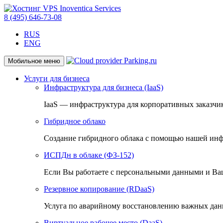
8 (495) 646-73-08
RUS
ENG
Мобильное меню
Услуги для бизнеса
Инфраструктура для бизнеса (IaaS)
IaaS — инфраструктура для корпоративных заказчи
Гибридное облако
Создание гибридного облака с помощью нашей инф
ИСПДн в облаке (ФЗ-152)
Если Вы работаете с персональными данными и Ваш
Резервное копирование (RDaaS)
Услуга по аварийному восстановлению важных дан
Виртуальное рабочее место (DaaS)