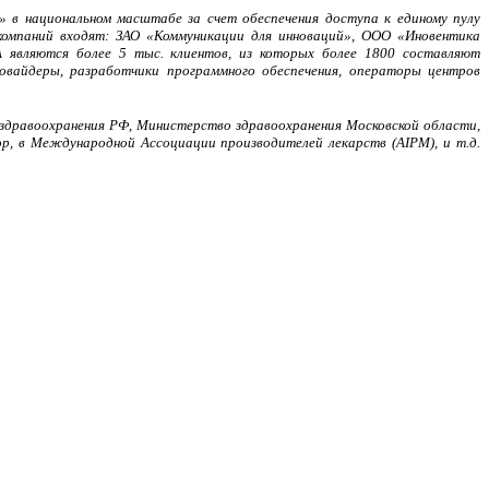
 в национальном масштабе за счет обеспечения доступа к единому пулу
компаний входят: ЗАО «Коммуникации для инноваций», ООО «Иновентика
 являются более 5 тыс. клиентов, из которых более 1800 составляют
овайдеры, разработчики программного обеспечения, операторы центров
 здравоохранения РФ, Министерство здравоохранения Московской области,
, в Международной Ассоциации производителей лекарств (AIPM), и т.д.