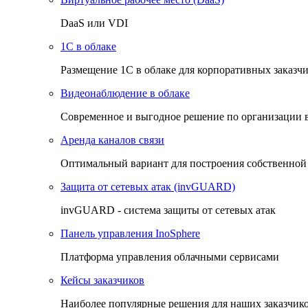
DaaS или VDI
1C в облаке
Размещение 1С в облаке для корпоративных заказч
Видеонаблюдение в облаке
Cовременное и выгодное решение по организации 
Аренда каналов связи
Оптимальный вариант для построения собственной
Защита от сетевых атак (invGUARD)
invGUARD - система защиты от сетевых атак
Панель управления InoSphere
Платформа управления облачными сервисами
Кейсы заказчиков
Наиболее популярные решения для наших заказчик