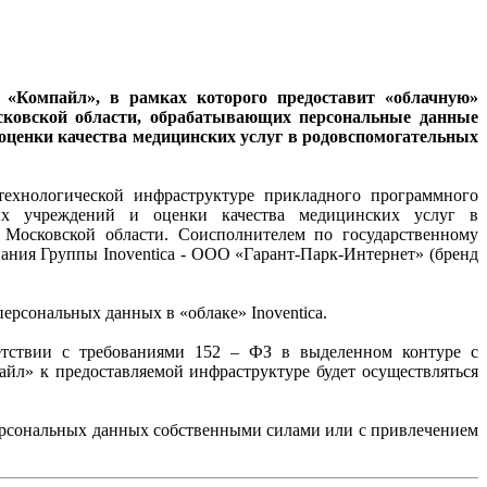
 «Компайл», в рамках которого предоставит «облачную»
сковской области, обрабатывающих персональные данные
оценки качества медицинских услуг в родовспомогательных
технологической инфраструктуре прикладного программного
ных учреждений и оценки качества медицинских услуг в
 Московской области. Соисполнителем по государственному
ания Группы Inoventica - ООО «Гарант-Парк-Интернет» (бренд
ерсональных данных в «облаке» Inoventica.
ветствии с требованиями 152 – ФЗ в выделенном контуре с
йл» к предоставляемой инфраструктуре будет осуществляться
персональных данных собственными силами или с привлечением