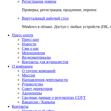
Регистрация домена
Проверка, регистрация, продление, перенос
Виртуальный рабочий стол
Windows в облаке. Доступ с любых устройств (ПК, 
Пресс-центр
Пресс-кит
Новости
Сми о нас
Мероприятия
Видеоматериалы
Контакты для журналистов
О компании
О группе компаний
Миссия
Направления деятельности
Руководство
Совет директоров
Акционеры
Сводные данные о результатах СОУТ
Вакансии / Карьера
Контакты
Центральный офис