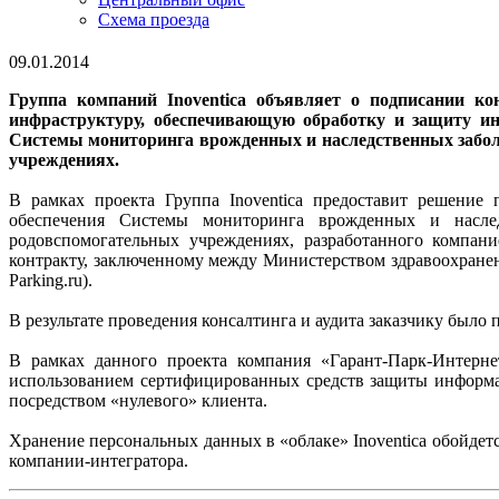
Схема проезда
09.01.2014
Группа компаний Inoventica объявляет о подписании к
инфраструктуру, обеспечивающую обработку и защиту и
Системы мониторинга врожденных и наследственных заболе
учреждениях.
В рамках проекта Группа Inoventica предоставит решение
обеспечения Системы мониторинга врожденных и наслед
родовспомогательных учреждениях, разработанного компан
контракту, заключенному между Министерством здравоохранен
Parking.ru).
В результате проведения консалтинга и аудита заказчику было
В рамках данного проекта компания «Гарант-Парк-Интерне
использованием сертифицированных средств защиты информац
посредством «нулевого» клиента.
Хранение персональных данных в «облаке» Inoventica обойде
компании-интегратора.