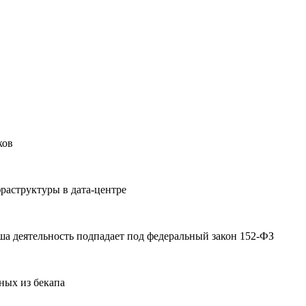
ков
раструктуры в дата-центре
а деятельность подпадает под федеральный закон 152-ФЗ
ных из бекапа