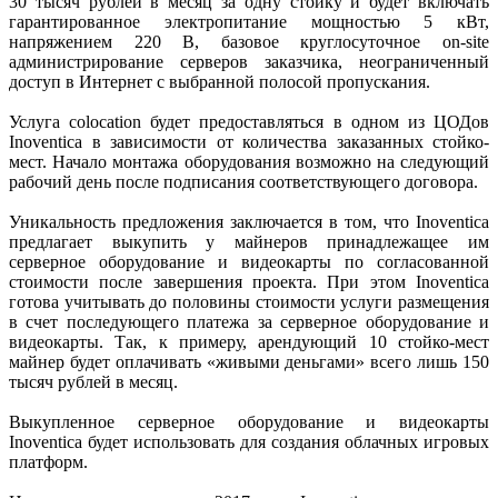
30 тысяч рублей в месяц за одну стойку и будет включать
гарантированное электропитание мощностью 5 кВт,
напряжением 220 В, базовое круглосуточное on-site
администрирование серверов заказчика, неограниченный
доступ в Интернет с выбранной полосой пропускания.
Услуга сolocation будет предоставляться в одном из ЦОДов
Inoventica в зависимости от количества заказанных стойко-
мест. Начало монтажа оборудования возможно на следующий
рабочий день после подписания соответствующего договора.
Уникальность предложения заключается в том, что Inoventica
предлагает выкупить у майнеров принадлежащее им
серверное оборудование и видеокарты по согласованной
стоимости после завершения проекта. При этом Inoventica
готова учитывать до половины стоимости услуги размещения
в счет последующего платежа за серверное оборудование и
видеокарты. Так, к примеру, арендующий 10 стойко-мест
майнер будет оплачивать «живыми деньгами» всего лишь 150
тысяч рублей в месяц.
Выкупленное серверное оборудование и видеокарты
Inoventica будет использовать для создания облачных игровых
платформ.