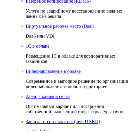
Резервное копирование (RDaaS)
Услуга по аварийному восстановлению важных
данных из бекапа
Виртуальное рабочее место (DaaS)
DaaS или VDI
1C в облаке
Размещение 1С в облаке для корпоративных
заказчиков
Видеонаблюдение в облаке
Cовременное и выгодное решение по организации
видеонаблюдения за любой территорией
Аренда каналов связи
Оптимальный вариант для построения
собственной выделенной инфраструктуры связи
Защита от сетевых атак (invGUARD)