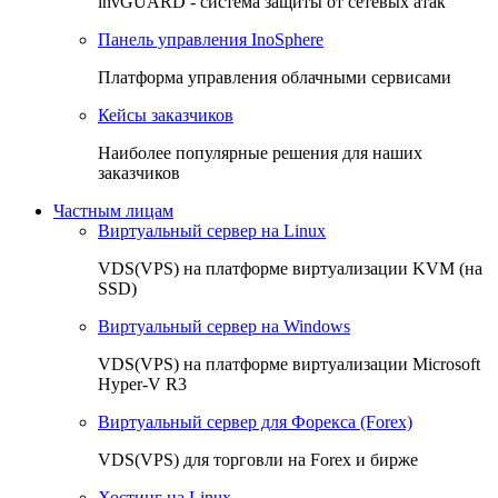
invGUARD - система защиты от сетевых атак
Панель управления InoSphere
Платформа управления облачными сервисами
Кейсы заказчиков
Наиболее популярные решения для наших
заказчиков
Частным лицам
Виртуальный сервер на Linux
VDS(VPS) на платформе виртуализации KVM (на
SSD)
Виртуальный сервер на Windows
VDS(VPS) на платформе виртуализации Microsoft
Hyper-V R3
Виртуальный сервер для Форекса (Forex)
VDS(VPS) для торговли на Forex и бирже
Хостинг на Linux