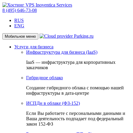
8 (495) 646-73-08
RUS
ENG
Мобильное меню
Услуги для бизнеса
Инфраструктура для бизнеса (IaaS)
IaaS — инфраструктура для корпоративных
заказчиков
Гибридное облако
Создание гибридного облака с помощью нашей
инфраструктуры в дата-центре
ИСПДн в облаке (ФЗ-152)
Если Вы работаете с персональными данными и
Ваша деятельность подпадает под федеральный
закон 152-ФЗ